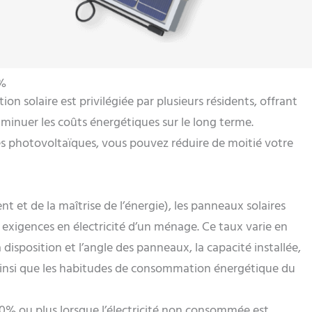
0%
 solaire est privilégiée par plusieurs résidents, offrant
iminuer les coûts énergétiques sur le long terme.
res photovoltaïques, vous pouvez réduire de moitié votre
 et de la maîtrise de l’énergie), les panneaux solaires
exigences en électricité d’un ménage. Ce taux varie en
a disposition et l’angle des panneaux, la capacité installée,
, ainsi que les habitudes de consommation énergétique du
0% ou plus lorsque l’électricité non consommée est