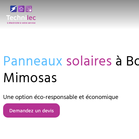
Aller
au
contenu
Panneaux
solaires
à Bo
Mimosas
Une option éco-responsable et économique
Demandez un devis