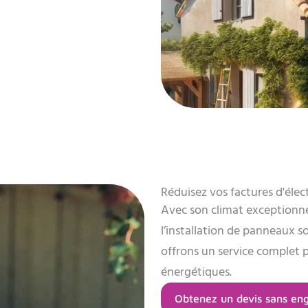
Réduisez vos factures d'élec
Avec son climat exceptionne
l’installation de panneaux s
offrons un service complet 
énergétiques.
Obtenez un devis sans e