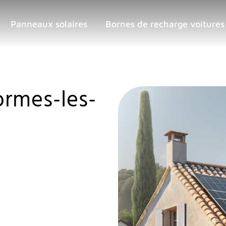
Panneaux solaires
Bornes de recharge voitures
rmes-les-